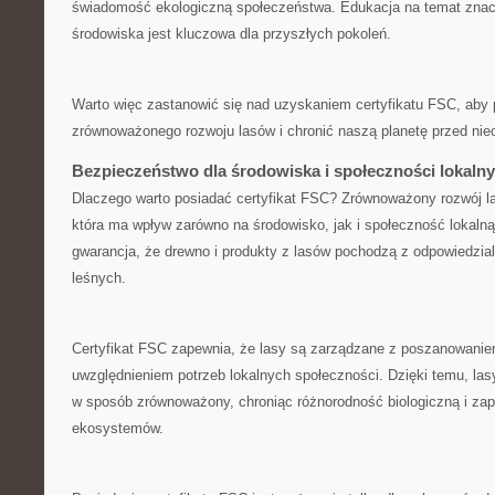
świadomość ​ekologiczną społeczeństwa. Edukacja na⁤ temat zna
środowiska jest kluczowa dla przyszłych ‌pokoleń.
Warto więc zastanowić się nad uzyskaniem certyfikatu⁣ FSC, aby 
zrównoważonego rozwoju lasów i chronić naszą planetę⁤ przed ni
Bezpieczeństwo dla środowiska i społeczności lokaln
Dlaczego warto posiadać certyfikat FSC? Zrównoważony rozwój l
która ma wpływ zarówno na środowisko, jak i społeczność lokalną.
gwarancja, że drewno i produkty z lasów pochodzą​ z‍ odpowiedzi
leśnych.
Certyfikat FSC zapewnia, że lasy są zarządzane z poszanowanie
uwzględnieniem potrzeb lokalnych społeczności. Dzięki temu, l
w sposób zrównoważony, chroniąc różnorodność biologiczną i zap
ekosystemów.