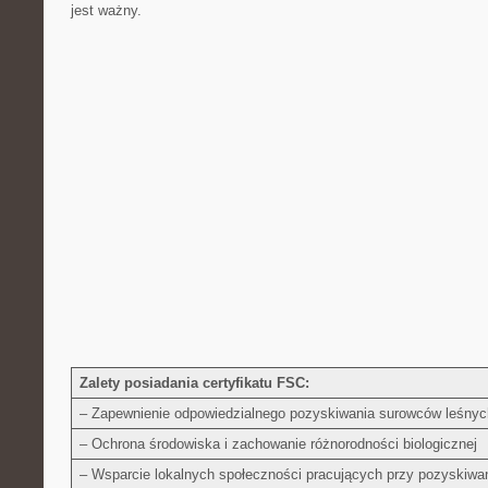
jest ważny.
Zalety posiadania ‌certyfikatu ‌FSC:
– Zapewnienie odpowiedzialnego pozyskiwania surowców leśnyc
– Ochrona środowiska i ‍zachowanie różnorodności‍ biologicznej
– Wsparcie lokalnych⁢ społeczności pracujących⁣ przy pozyskiwa