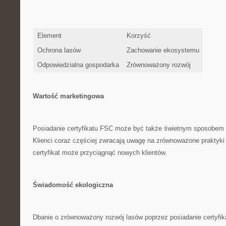
Element
Korzyść
Ochrona lasów
Zachowanie ekosystemu
Odpowiedzialna gospodarka
Zrównoważony rozwój
Wartość marketingowa
Posiadanie certyfikatu FSC⁢ może​ być także świetnym sposobem 
Klienci coraz częściej zwracają uwagę na zrównoważone praktyki b
certyfikat może przyciągnąć nowych klientów.
Świadomość ekologiczna
Dbanie o‌ zrównoważony⁤ rozwój lasów poprzez posiadanie certyf