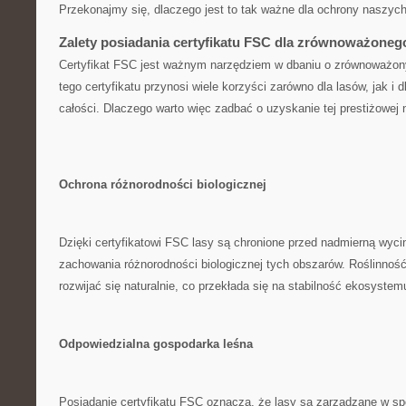
⁤Przekonajmy się, dlaczego jest to tak ważne dla ‌ochrony naszych
Zalety posiadania certyfikatu FSC dla zrównoważoneg
Certyfikat ⁤FSC jest ważnym narzędziem w dbaniu ⁣o zrównoważon
tego certyfikatu przynosi‍ wiele korzyści zarówno dla lasów, ⁢jak i
całości. ‍Dlaczego warto więc zadbać o uzyskanie tej prestiżowej
Ochrona różnorodności⁤ biologicznej
Dzięki certyfikatowi FSC ‍lasy są chronione przed nadmierną wyci
zachowania różnorodności⁢ biologicznej tych obszarów. Roślinnoś
rozwijać się naturalnie,‍ co⁢ przekłada się na ⁤stabilność ekosystem
Odpowiedzialna gospodarka leśna
Posiadanie certyfikatu FSC oznacza, że lasy są zarządzane w sp