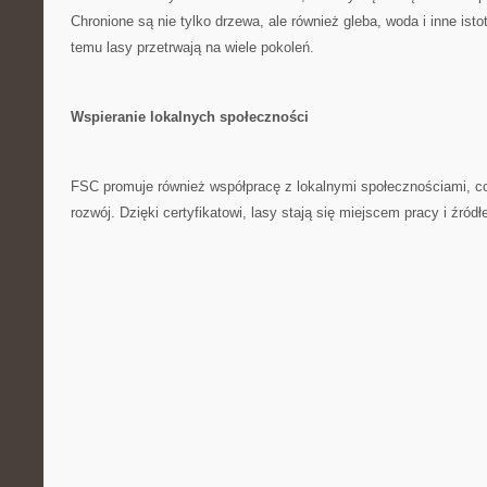
Chronione są nie tylko ⁣drzewa, ale również ⁣gleba, woda i⁤ inne isto
temu lasy przetrwają na wiele pokoleń.
Wspieranie lokalnych społeczności
FSC promuje również współpracę z ⁢lokalnymi społecznościami, co
rozwój. Dzięki certyfikatowi, lasy stają się miejscem pracy i źród