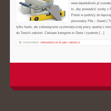
www.dawidulinski.pl został
to, aby prowadzić osoby z P
Polski w podróży do lepszej
personalny Piła – Dawid | Tre
tylko hasło, ale zobowiązanie systematycznej pracy opartej o stra
do Twoich założeń. Ciekawe kategorie to Dieta i żywienie […]
CATEGORIES:
ORGANIZACJA ŚLUBU I WESELA