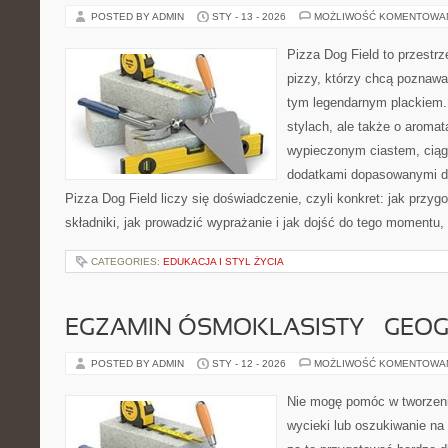
POSTED BY ADMIN
STY - 13 - 2026
MOŻLIWOŚĆ KOMENTOWA
Pizza Dog Field to przestr
pizzy, którzy chcą poznawa
tym legendarnym plackiem. 
stylach, ale także o aromat
wypieczonym ciastem, ciąg
dodatkami dopasowanymi do
Pizza Dog Field liczy się doświadczenie, czyli konkret: jak przyg
składniki, jak prowadzić wyprażanie i jak dojść do tego momentu,
CATEGORIES:
EDUKACJA I STYL ŻYCIA
EGZAMIN ÓSMOKLASISTY – GEOG
POSTED BY ADMIN
STY - 12 - 2026
MOŻLIWOŚĆ KOMENTOWA
Nie mogę pomóc w tworzeniu
wycieki lub oszukiwanie na