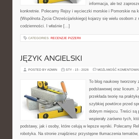
informacja, ale też zaprosz
konkretnie. Polecamy Rejsy i wycieczki morskie i Pomorskie na
(Wspólnota Życia Chrześcijańskiego) kojarzy się wielu osobom z
codzienności. I właśnie […]
CATEGORIES:
RECENZJE PIZZERII
JĘZYK ANGIELSKI
POSTED BY ADMIN
STY - 15 - 2026
MOŻLIWOŚĆ KOMENTOWA
To blog naukowy tworzony z
podstawowej oraz liceum. J
przekłada teorię na prakty
szybkiej powtórce przed sp
dobrym miejscu. Treści są 
wspierały zarówno tych, kt
podstawy, jak i osoby, które celują w lepsze wyniki. Polecamy Reli
robotyka. Na stronie znajdziesz przystępne tłumaczenia tematów,