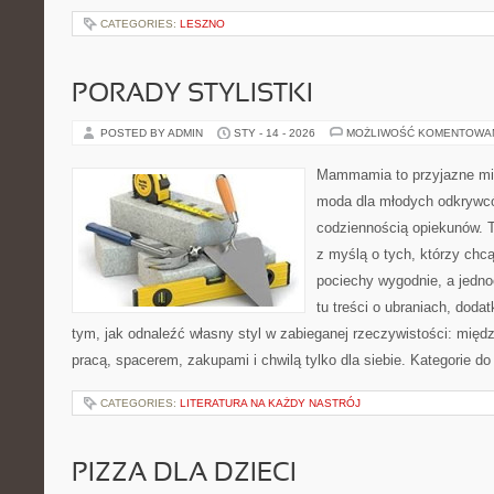
CATEGORIES:
LESZNO
PORADY STYLISTKI
POSTED BY ADMIN
STY - 14 - 2026
MOŻLIWOŚĆ KOMENTOWA
Mammamia to przyjazne mie
moda dla młodych odkrywcó
codziennością opiekunów. T
z myślą o tych, którzy chcą
pociechy wygodnie, a jedno
tu treści o ubraniach, dodat
tym, jak odnaleźć własny styl w zabieganej rzeczywistości: międ
pracą, spacerem, zakupami i chwilą tylko dla siebie. Kategorie d
CATEGORIES:
LITERATURA NA KAŻDY NASTRÓJ
PIZZA DLA DZIECI