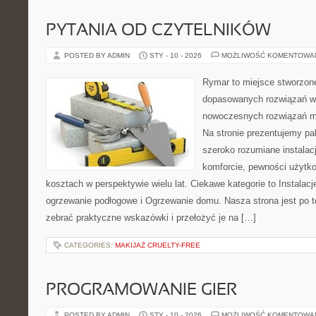
PYTANIA OD CZYTELNIKÓW
POSTED BY ADMIN
STY - 10 - 2026
MOŻLIWOŚĆ KOMENTOWA
Rymar to miejsce stworzone
dopasowanych rozwiązań w 
nowoczesnych rozwiązań m
Na stronie prezentujemy pal
szeroko rozumiane instalac
komforcie, pewności użytko
kosztach w perspektywie wielu lat. Ciekawe kategorie to Instalacj
ogrzewanie podłogowe i Ogrzewanie domu. Nasza strona jest po t
zebrać praktyczne wskazówki i przełożyć je na […]
CATEGORIES:
MAKIJAŻ CRUELTY-FREE
PROGRAMOWANIE GIER
POSTED BY ADMIN
STY - 10 - 2026
MOŻLIWOŚĆ KOMENTOWA