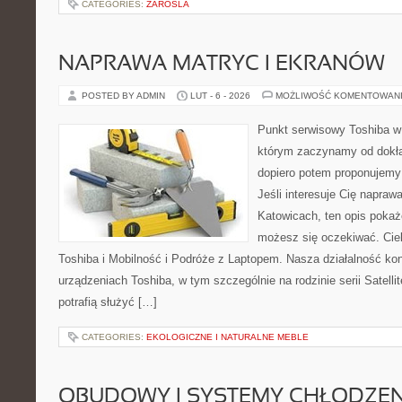
CATEGORIES:
ZAROSLA
NAPRAWA MATRYC I EKRANÓW
POSTED BY ADMIN
LUT - 6 - 2026
MOŻLIWOŚĆ KOMENTOWAN
Punkt serwisowy Toshiba w
którym zaczynamy od dokład
dopiero potem proponujemy
Jeśli interesuje Cię napraw
Katowicach, ten opis pokaż
możesz się oczekiwać. Cie
Toshiba i Mobilność i Podróże z Laptopem. Nasza działalność kon
urządzeniach Toshiba, w tym szczególnie na rodzinie serii Satel
potrafią służyć […]
CATEGORIES:
EKOLOGICZNE I NATURALNE MEBLE
OBUDOWY I SYSTEMY CHŁODZEN