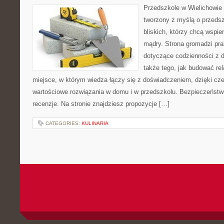
Przedszkole w Wielichowie 
tworzony z myślą o przeds
bliskich, którzy chcą wspi
mądry. Strona gromadzi pr
dotyczące codzienności z 
także tego, jak budować rel
miejsce, w którym wiedza łączy się z doświadczeniem, dzięki cz
wartościowe rozwiązania w domu i w przedszkolu. Bezpieczeństwo
recenzje. Na stronie znajdziesz propozycje […]
CATEGORIES:
KULINARIA