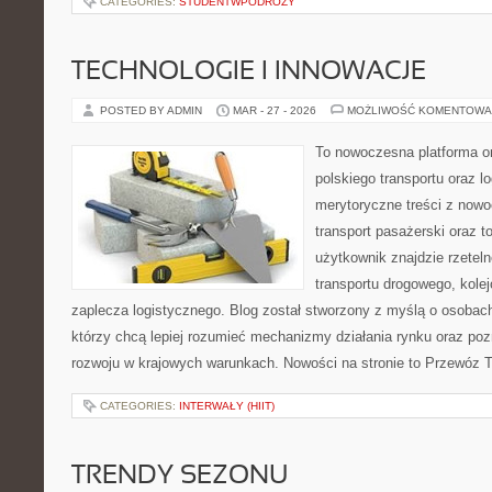
CATEGORIES:
STUDENTWPODROZY
TECHNOLOGIE I INNOWACJE
POSTED BY ADMIN
MAR - 27 - 2026
MOŻLIWOŚĆ KOMENTOWA
To nowoczesna platforma o
polskiego transportu oraz lo
merytoryczne treści z now
transport pasażerski oraz 
użytkownik znajdzie rzetel
transportu drogowego, kolej
zaplecza logistycznego. Blog został stworzony z myślą o osobac
którzy chcą lepiej rozumieć mechanizmy działania rynku oraz p
rozwoju w krajowych warunkach. Nowości na stronie to Przewóz 
CATEGORIES:
INTERWAŁY (HIIT)
TRENDY SEZONU