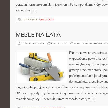
poradami oraz zrozumiałym językiem. To kompendium, który pows
które chcą […]
CATEGORIES:
ONKOLOGIA
MEBLE NA LATA
POSTED BY ADMIN
KWI - 1 - 2026
MOŻLIWOŚĆ KOMENTOWAN
Pino to nowoczesna strona, 
wyposażeniu pokoju dziecka
oraz użytecznych rozwiąza
główny przekaz serwisu pok
poświęcone funkcjonalnym 
domowników, a publikowane
innymi mebli przyjaznych środowisku, szaf z regulowanymi półka
DIY oraz wygody użytkowania. Znajdziesz na stronie takie katego
Młodzieżowy Styl. To serwis, które zestawia estetykę […]