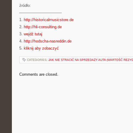
źródło:
———————————
1.
http://historicalmusicstore.de
2.
http://hli-consulting.de
3.
wejdź tutaj
4.
http://hodscha-nasreddin.de
5.
kliknij aby zobaczyć
CATEGORIES:
JAK NIE STRACIĆ NA SPRZEDAŻY AUTA (WARTOŚĆ REZY
Comments are closed.