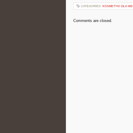
CATEGORIES:
KOSMETYKI DLA NI
Comments are closed.