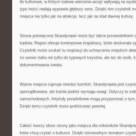
tło kulturowe, w którym ludowe wierzenia wciąż wpływają na wyob
typu treści nadają wyprawie głębszy sens. Dzięki nim czytelnik 
miejsca nie tylko jak na atrakcje, lecz jak na ślad dawnej kultury.
Strona poświęcona Skandynawii może być także przewodnikiem d
kadrów. Region oferuje kontrastowe krajobrazy, które doskonale sp
Czytelnik może szukać tu inspiracji do uchwycenia miejskich detal
że serwis trafia nie tylko do typowych turystów, ale też do osób, 
dokumentowania świata.
Ważne miejsce zajmuje również komfort. Skandynawia jest częst
uporządkowana, ale każda podróż wymaga uwagi. Dotyczy to zwła
samochodowych. Artykuły poradnikowe mogą przypominać o tym,
Dzięki temu czytelnik może podróżować pewniej.
Całość tworzy obraz strony jako miejsca dla miłośników Skandyna
które chcą czytać o kulturze. Dzięki różnorodnym tematom czyte