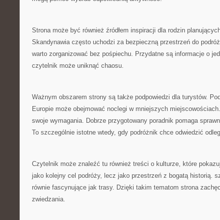
Strona może być również źródłem inspiracji dla rodzin planującyc
Skandynawia często uchodzi za bezpieczną przestrzeń do podróżo
warto zorganizować bez pośpiechu. Przydatne są informacje o jed
czytelnik może uniknąć chaosu.
Ważnym obszarem strony są także podpowiedzi dla turystów. Pod
Europie może obejmować noclegi w mniejszych miejscowościach.
swoje wymagania. Dobrze przygotowany poradnik pomaga sprawni
To szczególnie istotne wtedy, gdy podróżnik chce odwiedzić odleg
Czytelnik może znaleźć tu również treści o kulturze, które pokaz
jako kolejny cel podróży, lecz jako przestrzeń z bogatą historią.
równie fascynujące jak trasy. Dzięki takim tematom strona zach
zwiedzania.