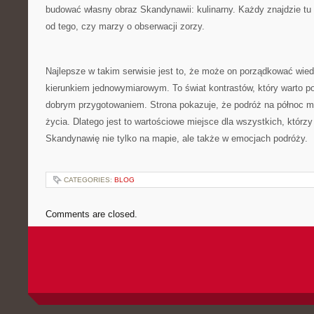
budować własny obraz Skandynawii: kulinarny. Każdy znajdzie tu c
od tego, czy marzy o obserwacji zorzy.
Najlepsze w takim serwisie jest to, że może on porządkować wied
kierunkiem jednowymiarowym. To świat kontrastów, który warto p
dobrym przygotowaniem. Strona pokazuje, że podróż na północ mo
życia. Dlatego jest to wartościowe miejsce dla wszystkich, któr
Skandynawię nie tylko na mapie, ale także w emocjach podróży.
CATEGORIES:
BLOG
Comments are closed.