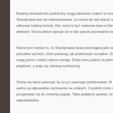
Bardziej doświadczeni podróżnicy mogą natomiast znaleźć tu mni
Skandynawia jest tak wielowarstwowa, że można do niej wracać w
odkrywać kolejną historię. Raz może to być rowerowa trasa w Dan
weekend. Strona dobrze wpisuje się w taki sposób poznawania św
Ważne jest również to, że Skandynawia bywa postrzegana jako r
potrzebne są treści, które pokazują, jak podróżować rozsądnie. 
mogą pomóc znaleźć tańsze noclegi. Dzięki temu podróż na półno
projektem, a staje się ciekawą możliwością.
Strona ma także potencjał, by uczyć uważnego podróżowania. W
ważne są odpowiednie zachowanie na szlakach. Czytelnik może do
przygotować się do zmiennej pogody. Takie podejście sprawia, że 
odpowiedzialne.