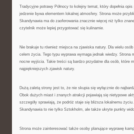
Tradycyjne potrawy Północy to kolejny temat, który dopełnia opi
jedzenie bywa elementem lokalnej atmosfery. Strona może przybli
Skandynawia ma do zaoferowania znacznie więcej niż tylko znane
czytelnik może lepiej przygotować się kulinarnie.
Nie brakuje tu również miejsca na zjawiska natury. Dla wielu osób
celem życia. Tego typu wyprawa wymaga jednak wiedzy. Strona
nocne wyjścia. Takie treści są bardzo przydatne dla osób, które 
najpiękniejszych zjawisk natury.
Dużą zaletą strony jest to, że nie skupia się wyłącznie do najbar
Obok dużych miast i znanych atrakcji pojawiają się nietypowe akt
szczegóły sprawiają, że podróż staje się bliższa lokalnemu życiu
Skandynawia to nie tylko Sztokholm, ale także ukryte punkty wid
Strona może zainteresować także osoby planujące wyprawę kam