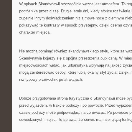
W opisach Skandynawii szczególnie ważna jest atmosfera. To regi
podróżnika przez ciszę. Długie letnie dni, kiedy słońce rozświetla
zupełnie innym doświadczeniem niż zimowe noce z ciemnym nie
pokazywać te kontrasty w sposób przystępny, dzięki czemu czytel
charakter miejsca.
Nie można pominąć również skandynawskiego stylu, które są waż
Skandynawia kojarzy się z spójną przestrzenią publiczną. W mias
miejscowościach widać, jak urbanistyka wpływają na jakość życia
mogą zainteresować osoby, które lubią lokalny styl życia. Dzięki 
niż typowy przewodnik po atrakcjach.
Dobrze przygotowana strona turystyczna o Skandynawii może by
przed wyjazdem, w trakcie podróży i po powrocie. Przed wyjazd
czasie podróży może podpowiadać, na co uważać. Po powrocie p
odwiedzonych miejsc. To sprawia, że serwis ma inspirującą funkc