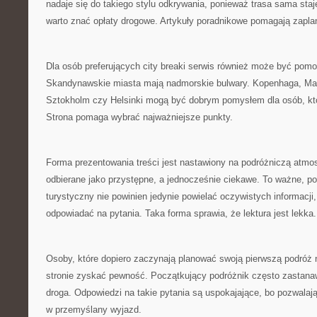
nadaje się do takiego stylu odkrywania, ponieważ trasa sama staj
warto znać opłaty drogowe. Artykuły poradnikowe pomagają zapla
Dla osób preferujących city breaki serwis również może być po
Skandynawskie miasta mają nadmorskie bulwary. Kopenhaga, Ma
Sztokholm czy Helsinki mogą być dobrym pomysłem dla osób, kt
Strona pomaga wybrać najważniejsze punkty.
Forma prezentowania treści jest nastawiony na podróżniczą atmo
odbierane jako przystępne, a jednocześnie ciekawe. To ważne, p
turystyczny nie powinien jedynie powielać oczywistych informacji,
odpowiadać na pytania. Taka forma sprawia, że lektura jest lekka.
Osoby, które dopiero zaczynają planować swoją pierwszą podróż 
stronie zyskać pewność. Początkujący podróżnik często zastanaw
droga. Odpowiedzi na takie pytania są uspokajające, bo pozwalaj
w przemyślany wyjazd.