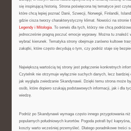
się inspirującą historią. Strona poświęcona tej tematyce jest czy
które chcą lepiej poznać Danii, Szwecji, Norwegii, Finlandii, Islan
gdzie cisza tworzy charakterystyczny klimat. Nowości na stronie
Legendy i Mitologia
. To serwis dla tych, którzy nie chcą podróżo
jednocześnie pragną poczuć emocje wyprawy. Można tu znaleźć 
wybrać kierunek. Tematyka strony obejmuje zarówno kultowe trasy,
zakątki, które często decydują o tym, czy podróż staje się bezpi
Największą wartością tej strony jest połączenie konkretnych infor
Czytelnik nie otrzymuje wyłącznie suchych danych, lecz bardziej
jak wygląda zwiedzanie Skandynawii. Dzięki temu strona może by
osób, które dopiero szukają podstawowych informacji, jak i dla ty
wiedzę.
Podróż po Skandynawii wymaga często innego przygotowania niż 
popularnych południowych kurortów. Pogoda potrafi być kapryśna,
koszty warto wcześniej przemyśleć. Dlatego poradnikowe treści 