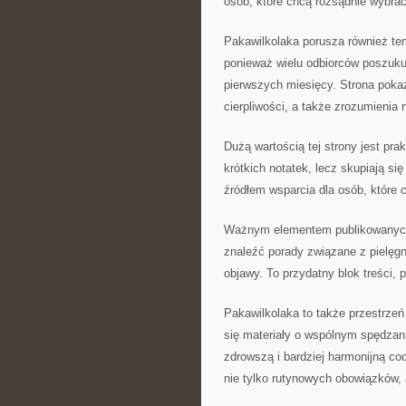
osób, które chcą rozsądnie wybrać
Pakawilkolaka porusza również te
ponieważ wielu odbiorców poszu
pierwszych miesięcy. Strona poka
cierpliwości, a także zrozumienia 
Dużą wartością tej strony jest prak
krótkich notatek, lecz skupiają si
źródłem wsparcia dla osób, które
Ważnym elementem publikowanych t
znaleźć porady związane z pielęg
objawy. To przydatny blok treści, 
Pakawilkolaka to także przestrzeń
się materiały o wspólnym spędzan
zdrowszą i bardziej harmonijną co
nie tylko rutynowych obowiązków, 