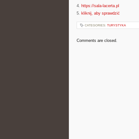
4.
https://sala-lacerta.pl
5.
kliknij, aby sprawdzić
CATEGORIES:
TURYSTYKA
Comments are closed.