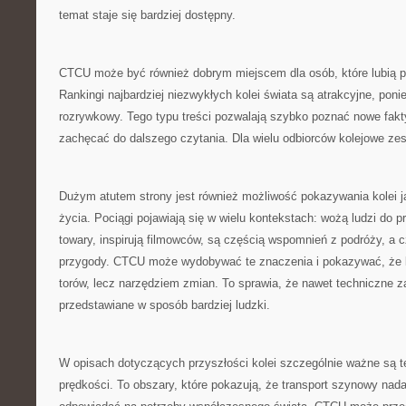
temat staje się bardziej dostępny.
CTCU może być również dobrym miejscem dla osób, które lubią po
Rankingi najbardziej niezwykłych kolei świata są atrakcyjne, poni
rozrywkowy. Tego typu treści pozwalają szybko poznać nowe fakt
zachęcać do dalszego czytania. Dla wielu odbiorców kolejowe zest
Dużym atutem strony jest również możliwość pokazywania kolei 
życia. Pociągi pojawiają się w wielu kontekstach: wożą ludzi do 
towary, inspirują filmowców, są częścią wspomnień z podróży, a
przygody. CTCU może wydobywać te znaczenia i pokazywać, że kol
torów, lecz narzędziem zmian. To sprawia, że nawet techniczne 
przedstawiane w sposób bardziej ludzki.
W opisach dotyczących przyszłości kolei szczególnie ważne są te
prędkości. To obszary, które pokazują, że transport szynowy nada