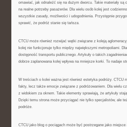
omawiać, jak odnaleźć się na dużym dworcu. Takie materiały są 
na realne potrzeby pasażerów. Dla wielu osób kolej jest codzienno
wszystkie zasady, możliwości i udogodnienia. Przystępnie przyg
sprawić, że podróż stanie się tańsza.
CTCU może również rozwijać wątki związane z koleją aglomeracy
kolej nie funkcjonuje tylko między największymi metropoliami. Dla
dostępność transportu publicznego. Artykuły o takich zagadnien
dobrze zaplanowana kolej wpływa na mniejsze korki. To nadaje st
W treściach o kolei ważna jest również estetyka podróży. CTCU 
fakty, lecz także emocje związane z podróżowaniem. Dla wielu cz
z widokiem za oknem. Takie elementy sprawiają, że artykuły stają
Dzięki temu strona może przyciągać nie tylko specjalistów, ale też
podróże.
CTCU jako blog o pociągach może być postrzegane jako miejsce 