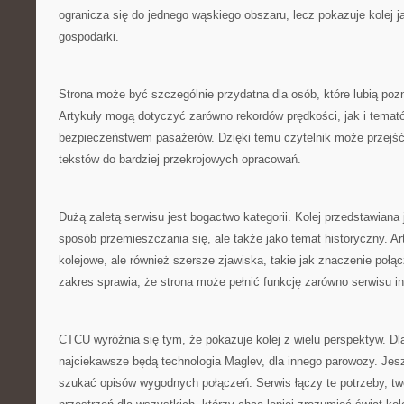
ogranicza się do jednego wąskiego obszaru, lecz pokazuje kolej 
gospodarki.
Strona może być szczególnie przydatna dla osób, które lubią pozn
Artykuły mogą dotyczyć zarówno rekordów prędkości, jak i tema
bezpieczeństwem pasażerów. Dzięki temu czytelnik może przejść
tekstów do bardziej przekrojowych opracowań.
Dużą zaletą serwisu jest bogactwo kategorii. Kolej przedstawiana je
sposób przemieszczania się, ale także jako temat historyczny. Ar
kolejowe, ale również szersze zjawiska, takie jak znaczenie połąc
zakres sprawia, że strona może pełnić funkcję zarówno serwisu i
CTCU wyróżnia się tym, że pokazuje kolej z wielu perspektyw. Dl
najciekawsze będą technologia Maglev, dla innego parowozy. Je
szukać opisów wygodnych połączeń. Serwis łączy te potrzeby, t