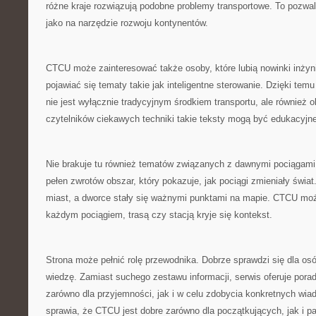
różne kraje rozwiązują podobne problemy transportowe. To pozwala
jako na narzędzie rozwoju kontynentów.
CTCU może zainteresować także osoby, które lubią nowinki inżyn
pojawiać się tematy takie jak inteligentne sterowanie. Dzięki temu
nie jest wyłącznie tradycyjnym środkiem transportu, ale również 
czytelników ciekawych techniki takie teksty mogą być edukacyjne
Nie brakuje tu również tematów związanych z dawnymi pociągami. 
pełen zwrotów obszar, który pokazuje, jak pociągi zmieniały świat
miast, a dworce stały się ważnymi punktami na mapie. CTCU mo
każdym pociągiem, trasą czy stacją kryje się kontekst.
Strona może pełnić rolę przewodnika. Dobrze sprawdzi się dla os
wiedzę. Zamiast suchego zestawu informacji, serwis oferuje pora
zarówno dla przyjemności, jak i w celu zdobycia konkretnych wia
sprawia, że CTCU jest dobre zarówno dla początkujących, jak i p