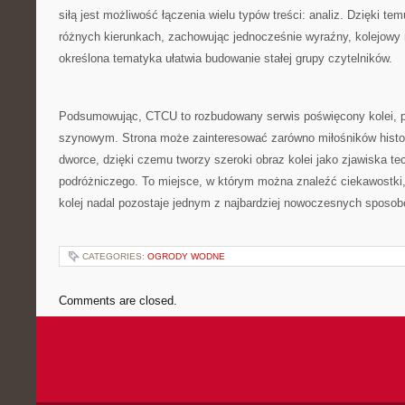
siłą jest możliwość łączenia wielu typów treści: analiz. Dzięki te
różnych kierunkach, zachowując jednocześnie wyraźny, kolejowy 
określona tematyka ułatwia budowanie stałej grupy czytelników.
Podsumowując, CTCU to rozbudowany serwis poświęcony kolei, 
szynowym. Strona może zainteresować zarówno miłośników histor
dworce, dzięki czemu tworzy szeroki obraz kolei jako zjawiska te
podróżniczego. To miejsce, w którym można znaleźć ciekawostki,
kolej nadal pozostaje jednym z najbardziej nowoczesnych sposob
CATEGORIES:
OGRODY WODNE
Comments are closed.