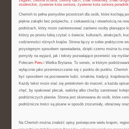
zegarki
,
zielona ściana
,
zielony dach
,
znak towarowy
,
znaki drog
studenckie
,
żywienie kota seniora
,
żywienie kota seniora poradnik
Cherrish to pełna pomysłów przestrzeń dla osób, które kochają p
piękne zakątki bez pośpiechu, z ciekawością i otwartością na now
podróżach, który może zainteresować zarówno osoby planujące krót
którzy po prostu lubią czytać o świecie, kulturach, atrakcjach, kuch
codzienności różnych krajów. Strona łączy w sobie praktyczne w
przystępnym sposobem opowiadania, dzięki czemu można tu zna
pomysły na wyjazd, jak i teksty pozwalające przenieść się myśla
Polecam
Peru
i Wielka Brytania. To serwis, w którym podróżowani
wyłącznie jako przemieszczanie się z punktu do punktu. Cherris
być sposobem na poznawanie ludzi, smaków, tradycji, krajobrazów,
Każdy tekst może stać się pretekstem do marzeń, a każda opisa
chęć, by spakować plecak, walizkę albo choćby zanotować kolejne
podróżniczych planów. Strona jest skierowana do osób, które ceni
podróżnicze treści są pisane w sposób zrozumiały, obrazowy oraz
Na Cherrish można znaleźć opisy poświęcone wielu krajom, regio