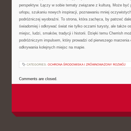
perspektyw. Łączy w sobie tematy związane z kulturą. Może być
urlopu, szukaniu nowych inspiracji, poznawaniu mniej oczywistych
podróżniczej wyobraźni. To strona, która zachęca, by patrzeć dale
świadomiej i odkrywać świat nie tylko oczami turysty, ale także 
miejsc, ludzi, smaków, tradycji i historii. Dzięki temu Cherrish mo
podróżniczym impulsem, który prowadzi od pierwszego marzenia 
odkrywania kolejnych miejsc na mapie.
CATEGORIES:
OCHRONA ŚRODOWISKA I ZRÓWNOWAŻONY ROZWÓJ
Comments are closed.