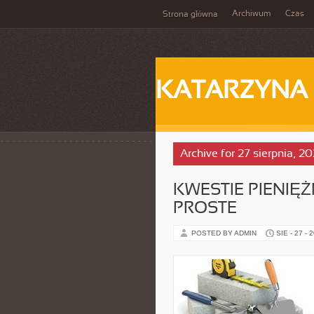
Archiwum
Czas
Strona główna
KATARZYNA
Archive for 27 sierpnia, 2
KWESTIE PIENIĘ
PROSTE
POSTED BY ADMIN
SIE - 27 - 