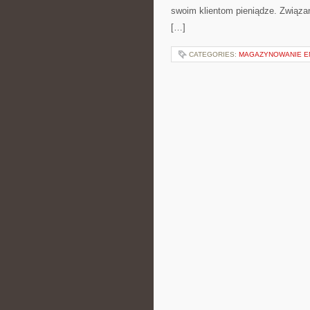
swoim klientom pieniądze. Związa
[…]
CATEGORIES:
MAGAZYNOWANIE EN