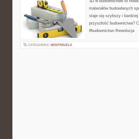
3D w budownictwie to nowa
materiałów budowlanych sp
staje się szybszy i bardziej
przyszłość budownictwa? C
#budownictwo #rewolucja
CATEGORIES:
MONTRAVELS