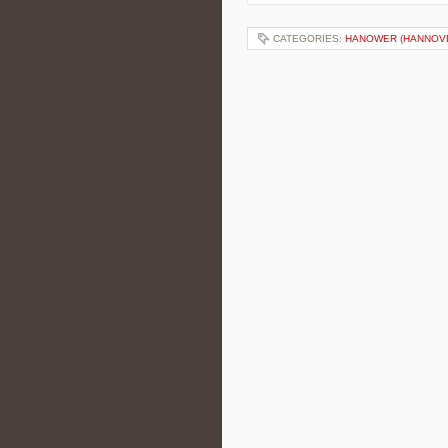
CATEGORIES:
HANOWER (HANNOV