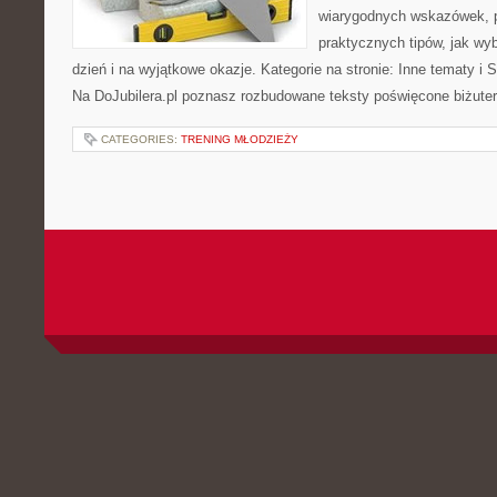
wiarygodnych wskazówek, p
praktycznych tipów, jak wyb
dzień i na wyjątkowe okazje. Kategorie na stronie: Inne tematy i S
Na DoJubilera.pl poznasz rozbudowane teksty poświęcone biżuter
CATEGORIES:
TRENING MŁODZIEŻY