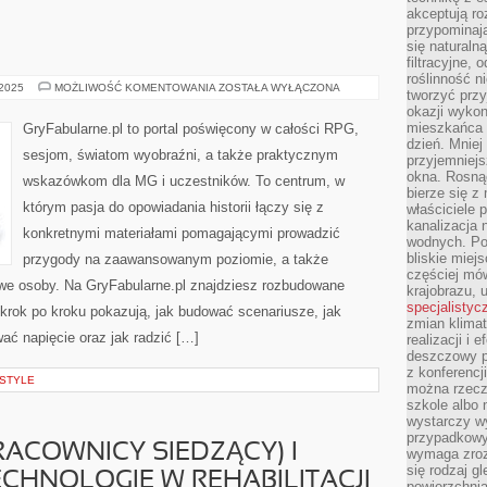
akceptują ro
przypominają 
się naturaln
filtracyjne,
roślinność 
GRY
 2025
MOŻLIWOŚĆ KOMENTOWANIA
ZOSTAŁA WYŁĄCZONA
tworzyć przy
NA
okazji wykon
SZYBKO
mieszkańca l
GryFabularne.pl to portal poświęcony w całości RPG,
dzień. Mniej
sesjom, światom wyobraźni, a także praktycznym
przyjemniejs
okna. Rosną
wskazówkom dla MG i uczestników. To centrum, w
bierze się z 
którym pasja do opowiadania historii łączy się z
właściciele 
kanalizacja 
konkretnymi materiałami pomagającymi prowadzić
wodnych. Po
bliskie miej
przygody na zaawansowanym poziomie, a także
częściej mów
we osoby. Na GryFabularne.pl znajdziesz rozbudowane
krajobrazu, 
specjalistyc
 krok po kroku pokazują, jak budować scenariusze, jak
zmian klimat
ać napięcie oraz jak radzić […]
realizacji i 
deszczowy p
z konferencj
ESTYLE
można rzecz
szkole albo 
wystarczy wy
przypadkowy
RACOWNICY SIEDZĄCY) I
wymaga zroz
się rodzaj g
HNOLOGIE W REHABILITACJI
powierzchnia