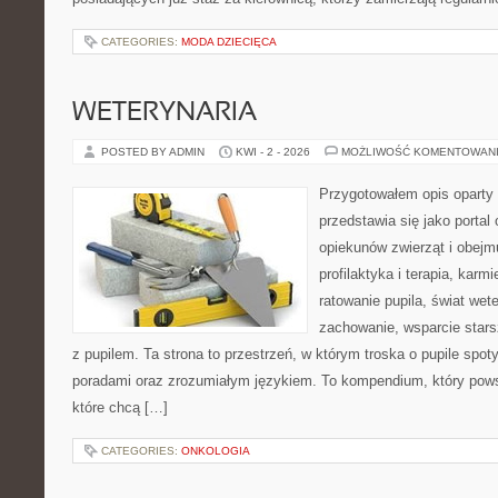
CATEGORIES:
MODA DZIECIĘCA
WETERYNARIA
POSTED BY ADMIN
KWI - 2 - 2026
MOŻLIWOŚĆ KOMENTOWAN
Przygotowałem opis oparty 
przedstawia się jako portal
opiekunów zwierząt i obejmu
profilaktyka i terapia, karm
ratowanie pupila, świat wete
zachowanie, wsparcie stars
z pupilem. Ta strona to przestrzeń, w którym troska o pupile spot
poradami oraz zrozumiałym językiem. To kompendium, który pows
które chcą […]
CATEGORIES:
ONKOLOGIA