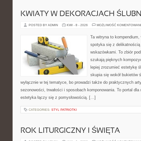
KWIATY W DEKORACJACH ŚLUB
POSTED BY ADMIN
KWI - 8 - 2026
MOŻLIWOŚĆ KOMENTOWAN
Ta witryna to kompendium,
spotyka się z delikatnością
wskazówkami. To zbiór podp
szukają pięknych kompozyc
lepiej zrozumieć estetykę ś
skupia się wokół bukietów 
wyłącznie w tej tematyce, bo prowadzi także do praktycznych arty
sezonowości, trwałości i sposobach komponowania. To portal dla m
estetyka łączy się z pomysłowością. […]
CATEGORIES:
STYL PATRIOTKI
ROK LITURGICZNY I ŚWIĘTA