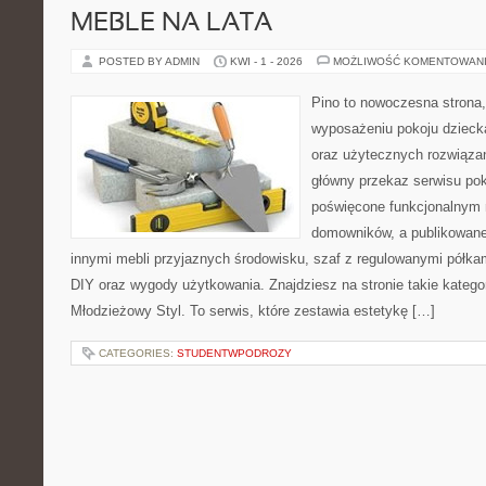
MEBLE NA LATA
POSTED BY ADMIN
KWI - 1 - 2026
MOŻLIWOŚĆ KOMENTOWAN
Pino to nowoczesna strona, 
wyposażeniu pokoju dziecka
oraz użytecznych rozwiąza
główny przekaz serwisu pok
poświęcone funkcjonalnym 
domowników, a publikowane
innymi mebli przyjaznych środowisku, szaf z regulowanymi półka
DIY oraz wygody użytkowania. Znajdziesz na stronie takie katego
Młodzieżowy Styl. To serwis, które zestawia estetykę […]
CATEGORIES:
STUDENTWPODROZY