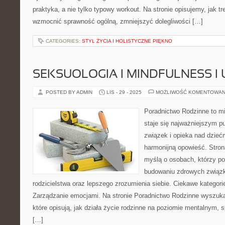
praktyka, a nie tylko typowy workout. Na stronie opisujemy, jak 
wzmocnić sprawność ogólną, zmniejszyć dolegliwości […]
CATEGORIES:
STYL ŻYCIA I HOLISTYCZNE PIĘKNO
SEKSUOLOGIA I MINDFULNESS 
POSTED BY ADMIN
LIS - 29 - 2025
MOŻLIWOŚĆ KOMENTOWAN
Poradnictwo Rodzinne to mi
staje się najważniejszym p
związek i opieka nad dziećm
harmonijną opowieść. Stron
myślą o osobach, którzy po
budowaniu zdrowych związ
rodzicielstwa oraz lepszego zrozumienia siebie. Ciekawe kategori
Zarządzanie emocjami. Na stronie Poradnictwo Rodzinne wyszuka
które opisują, jak działa życie rodzinne na poziomie mentalnym,
[…]