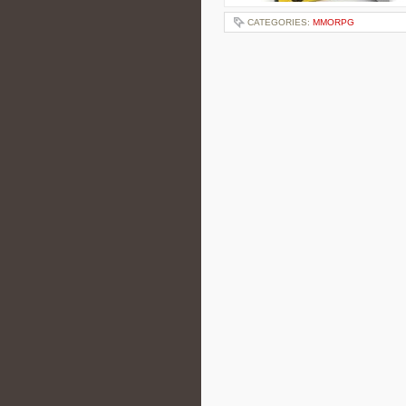
CATEGORIES:
MMORPG