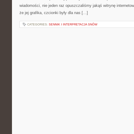
wiadomości, nie jeden raz opuszczaliśmy jakąś witrynę internetow
że jej grafika, czcionki były dla nas […]
CATEGORIES:
SENNIK I INTERPRETACJA SNÓW