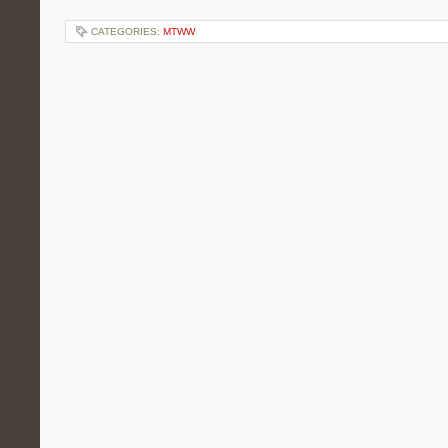
CATEGORIES:
MTWW