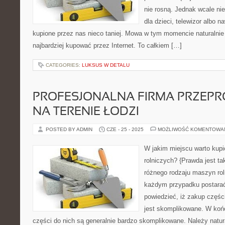
nie rosną. Jednak wcale nie
dla dzieci, telewizor albo 
kupione przez nas nieco taniej. Mowa w tym momencie naturalnie
najbardziej kupować przez Internet. To całkiem […]
CATEGORIES:
LUKSUS W DETALU
PROFESJONALNA FIRMA PRZE
NA TERENIE ŁODZI
POSTED BY ADMIN
CZE - 25 - 2025
MOŻLIWOŚĆ KOMENTOWA
W jakim miejscu warto kup
rolniczych? {Prawda jest ta
różnego rodzaju maszyn ro
każdym przypadku postarać
powiedzieć, iż zakup częśc
jest skomplikowane. W koń
części do nich są generalnie bardzo skomplikowane. Należy natur